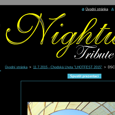
Úvodní stránka
Úvodní stránka
>
11.7.2015 - Chodská Lhota "LHOTFEST 2015"
>
DSC
Spustit prezentaci