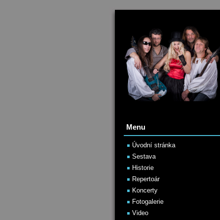
Menu
Úvodní stránka
Sestava
Historie
Repertoár
Koncerty
Fotogalerie
Video