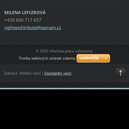
MILENA LEFLEROVÁ
+420 606 717 657
nightwis
htribute
@seznam.
cz
© 2018 Všechna práva vyhrazena.
Tvorba webových stránek zdarma
Zobrazit:
Mobilní verzi
|
Standardní verzi