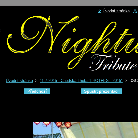
Úvodní stránka
Úvodní stránka
>
11.7.2015 - Chodská Lhota "LHOTFEST 2015"
>
DSC
Předchozí
Spustit prezentaci