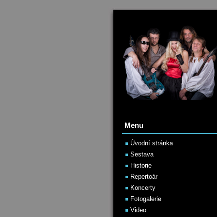
Menu
Úvodní stránka
Sestava
Historie
Repertoár
Koncerty
Fotogalerie
Video