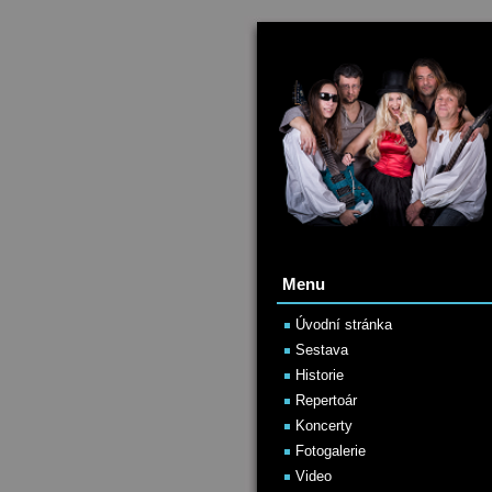
Menu
Úvodní stránka
Sestava
Historie
Repertoár
Koncerty
Fotogalerie
Video