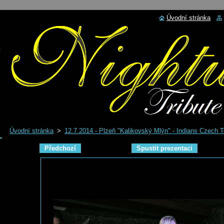
Úvodní stránka
Úvodní stránka
>
12.7.2014 - Plzeň "Kalikovský Mlýn" - Indians Czech 
Předchozí
Spustit prezentaci