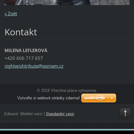
« Zpět
Kontakt
MILENA LEFLEROVÁ
+420 606 717 657
nightwis
htribute
@seznam.
cz
© 2018 Všechna práva vyhrazena.
Vytvořte si webové stránky zdarma!
Zobrazit:
Mobilní verzi
|
Standardní verzi