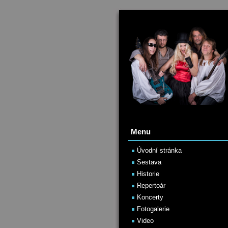
Menu
Úvodní stránka
Sestava
Historie
Repertoár
Koncerty
Fotogalerie
Video