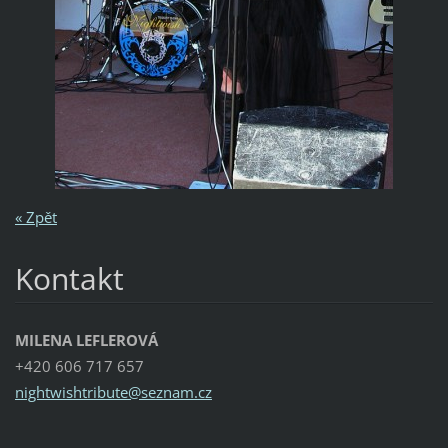
« Zpět
Kontakt
MILENA LEFLEROVÁ
+420 606 717 657
nightwis
htribute
@seznam.
cz