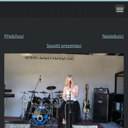
Předchozí
Následující
Spustit prezentaci