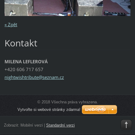
« Zpět
Kontakt
MILENA LEFLEROVÁ
+420 606 717 657
nightwis
htribute
@seznam.
cz
© 2018 Všechna práva vyhrazena.
Vytvořte si webové stránky zdarma!
Zobrazit:
Mobilní verzi
|
Standardní verzi