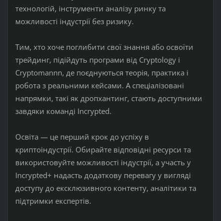
технологій, інструменти аналізу ринку та
можливості індустрії без ризику.
Тим, хто хоче поглибити свої знання або освоїти
трейдинг, підійдуть програми від Cryptology і
Cryptomannn, де поєднуються теорія, практика і
робота з реальними кейсами. А спеціалізовані
напрямки, такі як дропхантинг, стають доступними
завдяки команді Incrypted.
Освіта — це перший крок до успіху в
криптоіндустрії. Обирайте відповідні ресурси та
використовуйте можливості індустрії, а участь у
Incrypted+ надасть додаткову перевагу у вигляді
доступу до ексклюзивного контенту, аналітики та
підтримки експертів.