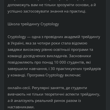
допоможуть вам не тільки зрозуміти основи, а й
успішно застосовувати знання на практиці.
Школа трейдингу Cryptology
Cryptology — одна з провідних академій трейдингу
в Україні, яка за чотири роки стала відомою
завдяки високому рівню освітньої програми та
команді досвідчених викладачів. Засновники
повідомляють про понад 10 000 студентів, які
завершили навчання, і 30 практикуючих трейдерів
у команді. Програма Cryptology включає:
онлайн-сесії. Регулярні заняття, де студенти
вивчають не тільки теоретичні аспекти трейдингу,
а й аналізують реальний ринок разом із
наставниками.