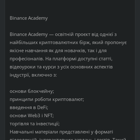
Binance Academy
Binance Academy — освітній проєкт від однієї з
найбільших криптовалютних бірж, який пропонує
якісне навчання як для новачків, так і для
професіоналів. На платформі доступні статті,
відеоуроки та курси з усіх основних аспектів
індустрії, включно з:
основи блокчейну;
принципи роботи криптовалют;
введення в DeFi;
основи Web3 і NFT;
торгівля та інвестиції;
Навчальні матеріали представлені у форматі
відеолекцій, інтерактивних завдань і тестів. Такий