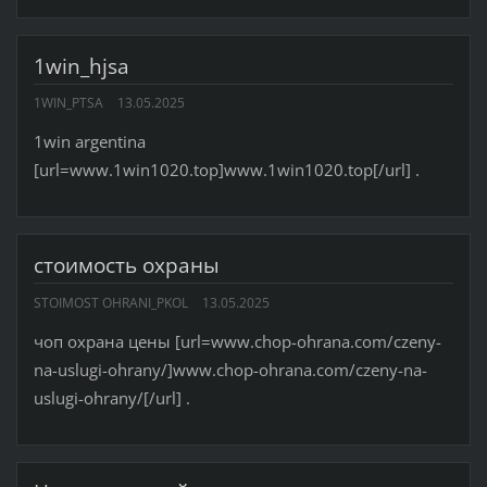
1win_hjsa
1WIN_PTSA
13.05.2025
1win argentina
[url=www.1win1020.top]www.1win1020.top[/url] .
стоимость охраны
STOIMOST OHRANI_PKOL
13.05.2025
чоп охрана цены [url=www.chop-ohrana.com/czeny-
na-uslugi-ohrany/]www.chop-ohrana.com/czeny-na-
uslugi-ohrany/[/url] .