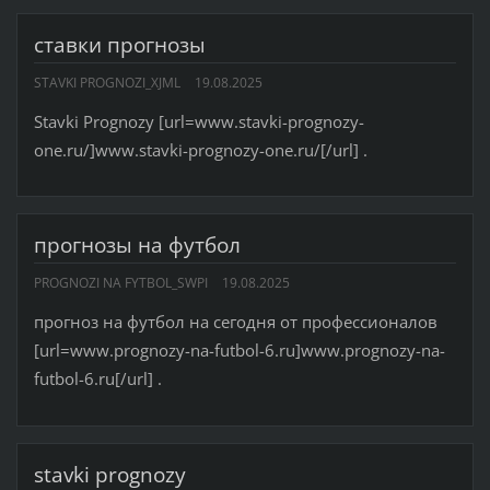
ставки прогнозы
STAVKI PROGNOZI_XJML
19.08.2025
Stavki Prognozy [url=www.stavki-prognozy-
one.ru/]www.stavki-prognozy-one.ru/[/url] .
прогнозы на футбол
PROGNOZI NA FYTBOL_SWPI
19.08.2025
прогноз на футбол на сегодня от профессионалов
[url=www.prognozy-na-futbol-6.ru]www.prognozy-na-
futbol-6.ru[/url] .
stavki prognozy