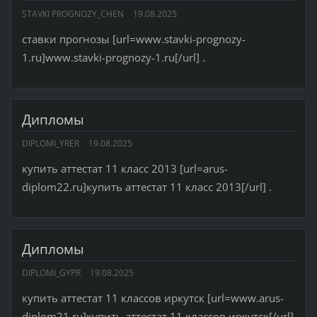
STAVKI PROGNOZY_CHEN
19.08.2025
ставки прогнозы [url=www.stavki-prognozy-
1.ru]www.stavki-prognozy-1.ru[/url] .
Дипломы
DIPLOMI_YRER
19.08.2025
купить аттестат 11 класс 2013 [url=arus-
diplom22.ru]купить аттестат 11 класс 2013[/url] .
Дипломы
DIPLOMI_GYPR
19.08.2025
купить аттестат 11 классов иркутск [url=www.arus-
diplom21.ru]купить аттестат 11 классов иркутск[/url]