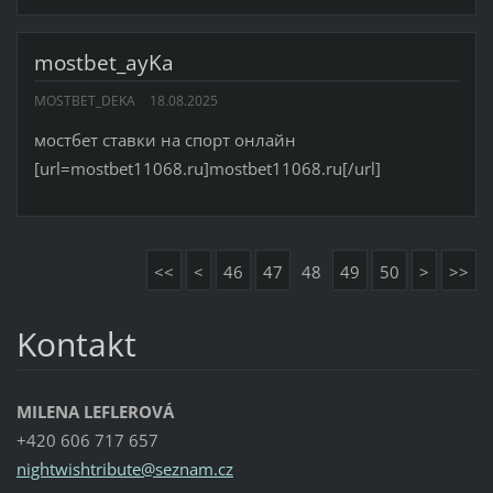
mostbet_ayKa
MOSTBET_DEKA
18.08.2025
мостбет ставки на спорт онлайн
[url=mostbet11068.ru]mostbet11068.ru[/url]
<<
<
46
47
48
49
50
>
>>
Kontakt
MILENA LEFLEROVÁ
+420 606 717 657
nightwis
htribute
@seznam.
cz