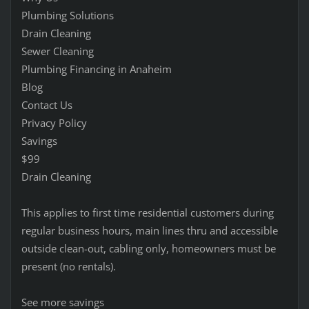
Plumbing Solutions
Drain Cleaning
Sewer Cleaning
Plumbing Financing in Anaheim
Blog
Contact Us
Privacy Policy
Savings
$99
Drain Cleaning
This applies to first time residential customers during
regular business hours, main lines thru and accessible
outside clean-out, cabling only, homeowners must be
present (no rentals).
See more savings