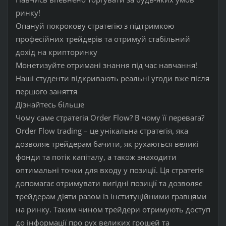
ринку!
Опануй покрокову стратегію з підтримкою
професійних трейдерів та отримуй стабільний
дохід на крипторинку
Монетизуйте отримані знання під час навчання!
Наші студенти відкривають реальні угоди вже після
першого заняття
Дізнайтесь більше
Чому саме стратегія Order Flow? В чому її перевага?
Order Flow trading – це унікальна стратегія, яка
дозволяє трейдерам бачити, як рухаються великі
фонди та потік капіталу, а також знаходити
оптимальні точки для входу у позиції. Ця стратегія
допомагає отримувати вигідні позиції та дозволяє
трейдерам діяти разом із інституційними гравцями
на ринку. Таким чином трейдери отримують доступ
до інформації про рух великих грошей та