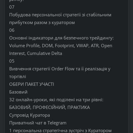
07
Побудова персональної стратегії зі стабільним
прибутком разом з куратором
06
Основні індикатори для безпечного трейдингу:
Volume Profile, DOM, Footprint, VWAP, ATR, Open
Interest, Cumulative Delta
05
Вивчення стратегії Order Flow та її реалізація у
торгівлі
ОБЕРИ ПАКЕТ УЧАСТІ
Базовий
32 онлайн-уроки, які поділені на три рівні:
БАЗОВИЙ, ПРОФЕСІЙНИЙ, ПРАКТИКА
Супровід Куратора
Приватний чат в Telegram
1 персональна стратегічна зустріч з Куратором