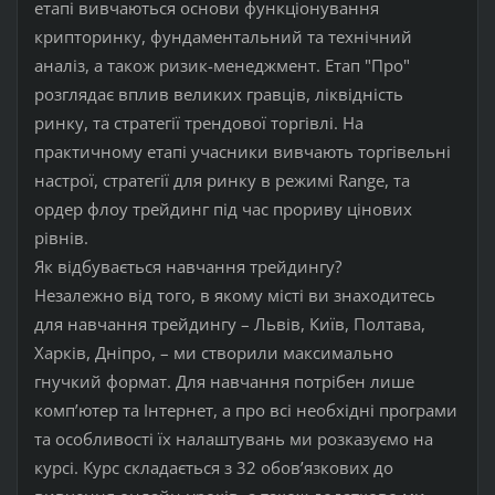
етапі вивчаються основи функціонування
крипторинку, фундаментальний та технічний
аналіз, а також ризик-менеджмент. Етап "Про"
розглядає вплив великих гравців, ліквідність
ринку, та стратегії трендової торгівлі. На
практичному етапі учасники вивчають торгівельні
настрої, стратегії для ринку в режимі Range, та
ордер флоу трейдинг під час прориву цінових
рівнів.
Як відбувається навчання трейдингу?
Незалежно від того, в якому місті ви знаходитесь
для навчання трейдингу – Львів, Київ, Полтава,
Харків, Дніпро, – ми створили максимально
гнучкий формат. Для навчання потрібен лише
комп’ютер та Інтернет, а про всі необхідні програми
та особливості їх налаштувань ми розказуємо на
курсі. Курс складається з 32 обов’язкових до