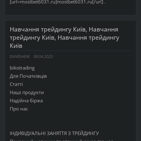
[url=mostbet6031.ru]mostbet6031.ru[/url] .
Навчання трейдингу Київ, Навчання
трейдингу Київ, Навчання трейдингу
Київ
DAVIDHEM
08.04.2025
bikotrading
Для Початківців
Статті
Наші продукти
Надійна біржа
Про нас
ІНДИВІДУАЛЬНІ ЗАНЯТТЯ З ТРЕЙДИНГУ