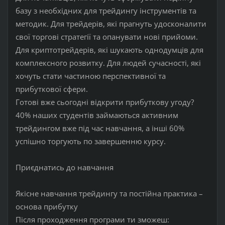
базу з необхідних для трейдингу інструментів та
методик. Для трейдерів, які прагнуть удосконалити
свої торгові стратегії та опанувати нові прийоми.
Для криптотрейдерів, які шукають однодумців для
комплексного розвитку. Для людей сучасності, які
хочуть стати частиною перспективної та
прибуткової сфери.
Готові вже сьогодні відкрити прибуткову угоду?
40% наших студентів займаються активним
трейдингом вже під час навчання, а інші 60%
успішно торгують по завершенню курсу.
Приєднатись до навчання
Якісне навчання трейдингу та постійна практика –
основа прибутку
Після проходження програми ти зможеш: