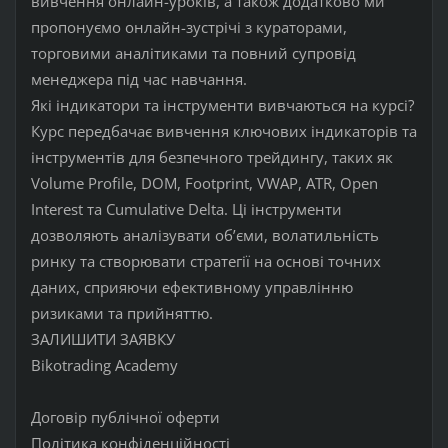
вивчення онлайн-уроків, а також додатково ми
пропонуємо онлайн-зустрічі з кураторами,
торговими аналітиками та повний супровід
менеджера під час навчання.
Які індикатори та інструменти вивчаються на курсі?
Курс передбачає вивчення ключових індикаторів та
інструментів для безпечного трейдингу, таких як
Volume Profile, DOM, Footprint, VWAP, ATR, Open
Interest та Cumulative Delta. Ці інструменти
дозволяють аналізувати об’єми, волатильність
ринку та створювати стратегії на основі точних
даних, сприяючи ефективному управлінню
ризиками та прийняттю.
ЗАЛИШИТИ ЗАЯВКУ
Bikotrading Academy
Договір публічної оферти
Політика конфіденційності