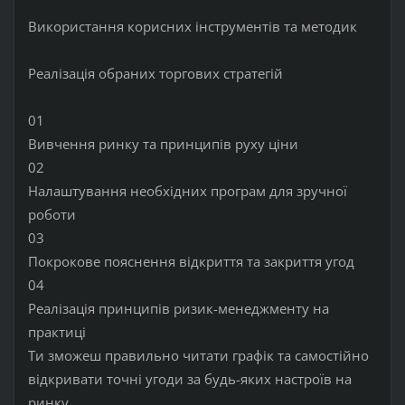
Використання корисних інструментів та методик
Реалізація обраних торгових стратегій
01
Вивчення ринку та принципів руху ціни
02
Налаштування необхідних програм для зручної
роботи
03
Покрокове пояснення відкриття та закриття угод
04
Реалізація принципів ризик-менеджменту на
практиці
Ти зможеш правильно читати графік та самостійно
відкривати точні угоди за будь-яких настроїв на
ринку.