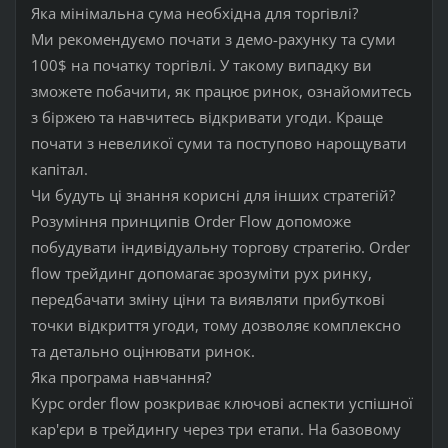
Яка мінімальна сума необхідна для торгівлі?
Ми рекомендуємо почати з демо-рахунку та суми
100$ на початку торгівлі. У такому випадку ви
зможете побачити, як працює ринок, ознайомитесь
з біржею та навчитесь відкривати угоди. Краще
почати з невеликої суми та поступово нарощувати
капітал.
Чи будуть ці знання корисні для інших стратегій?
Розуміння принципів Order Flow допоможе
побудувати індивідуальну торгову стратегію. Order
flow трейдинг допомагає зрозуміти рух ринку,
передбачати зміну ціни та виявляти прибуткові
точки відкриття угоди, тому дозволяє комплексно
та детально оцінювати ринок.
Яка програма навчання?
Курс order flow розкриває ключові аспекти успішної
кар'єри в трейдингу через три етапи. На базовому