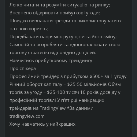
Легко читати та розуміти ситуацію на ринку;
Впевнено відкривати прибуткові угоди;
Швидко визначати тренди та використовувати їх
на свою користь;
Передбачати напрямок руху ціни та його зміну;
Самостійно розробляти та вдосконалювати свою
торгову стратегію відповідно до цілей.
Навчитись прибутковому трейдингу
Про спікера
Професійний трейдер з прибутком $500+ за 1 угоду
Річний оборот капіталу – $25-50 мільйонів Об’єм
торгів за угоду – $25-100 тисяч 10 років досвіду у
професійній торгівлі У п'ятірці найкращих
трейдерів на TradingView *За даними
tradingview.com
Хочу навчатись у найкращих