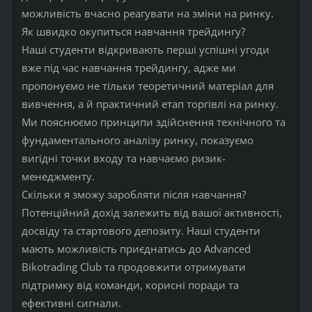
можливість вчасно реагувати на зміни на ринку.
Як швидко окупиться навчання трейдингу?
Наші студенти відкривають перші успішні угоди
вже під час навчання трейдингу, адже ми
пропонуємо не тільки теоретичний матеріал для
вивчення, а й практичний етап торгівлі на ринку.
Ми пояснюємо принципи здійснення технічного та
фундаментального аналізу ринку, показуємо
вигідні точки входу та навчаємо ризик-
менеджменту.
Скільки я зможу заробляти після навчання?
Потенційний дохід залежить від вашої активності,
досвіду та стартового депозиту. Наші студенти
мають можливість приєднатись до Advanced
Bikotrading Club та продовжити отримувати
підтримку від команди, корисні поради та
ефективні сигнали.