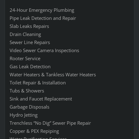
24-Hour Emergency Plumbing
Pipe Leak Detection and Repair
Slab Leaks Repairs
Drain Cleaning
Sewer Line Repairs
Video Sewer Camera Inspections
Rooter Service
Gas Leak Detection
Water Heaters & Tankless Water Heaters
Toilet Repair & Installation
Tubs & Showers
Sink and Faucet Replacement
Garbage Disposals
Hydro Jetting
Trenchless “No Dig” Sewer Pipe Repair
Copper & PEX Repiping
Water Purification Services