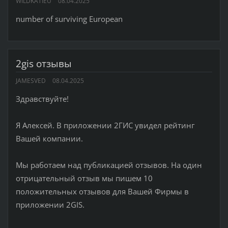
WILDKATIEU
08.04.2025
number of surviving European
2gis отзывы
JAMESVED
08.04.2025
Здравствуйте!
Я Алексей. В приложении 2ГИС увидел рейтинг
Вашей компании.
Мы работаем над публикацией отзывов. На один
отрицательный отзыв мы пишем 10
положительных отзывов для Вашей Фирмы в
приложении 2GIS.