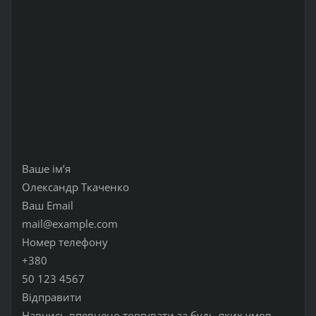
Ваше ім’я
Олександр Ткаченко
Ваш Email
mail@example.com
Номер телефону
+380
50 123 4567
Відправити
Навчись впевнено торгувати за будь-яких умов