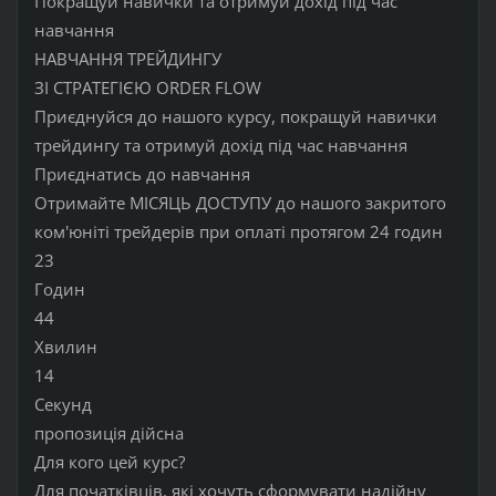
Покращуй навички та отримуй дохід під час
навчання
НАВЧАННЯ ТРЕЙДИНГУ
ЗІ СТРАТЕГІЄЮ ORDER FLOW
Приєднуйся до нашого курсу, покращуй навички
трейдингу та отримуй дохід під час навчання
Приєднатись до навчання
Отримайте МІСЯЦЬ ДОСТУПУ до нашого закритого
ком'юніті трейдерів при оплаті протягом 24 годин
23
Годин
44
Хвилин
14
Секунд
пропозиція дійсна
Для кого цей курс?
Для початківців, які хочуть сформувати надійну