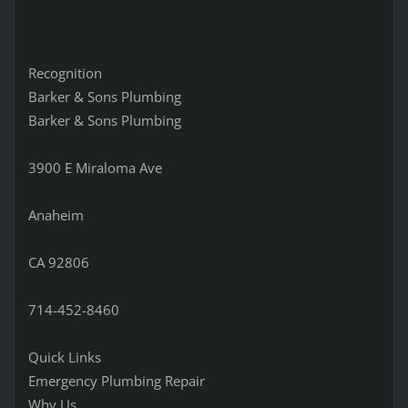
Recognition
Barker & Sons Plumbing
Barker & Sons Plumbing
3900 E Miraloma Ave
Anaheim
CA 92806
714-452-8460
Quick Links
Emergency Plumbing Repair
Why Us