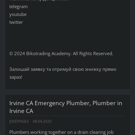
telegram
youtube
twitter
© 2024 Bikotrading Academy. All Rights Reserved.
Залишай заявку та отримуй свою знижку прямо
зараз!
Irvine CA Emergency Plumber, Plumber in
Irvine CA
JOSEPHGES
08.04.2025
Plumbers working together on a drain clearing job