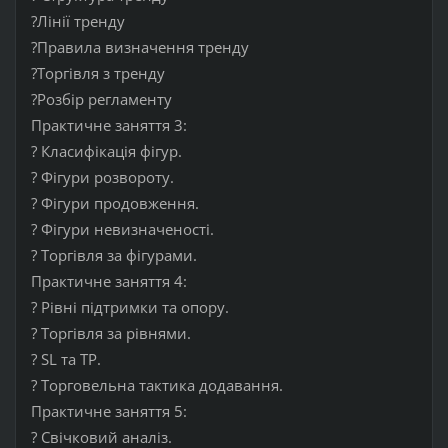
?Лінії тренду
?Правила визначення тренду
?Торгівля з тренду
?Розбір регламенту
Практичне заняття 3:
? Класифікація фігур.
? Фігури розвороту.
? Фігури продовження.
? Фігури невизначеності.
? Торгівля за фігурами.
Практичне заняття 4:
? Рівні підтримки та опору.
? Торгівля за рівнями.
? SL та TP.
? Торговельна тактика додавання.
Практичне заняття 5:
? Свічковий аналіз.