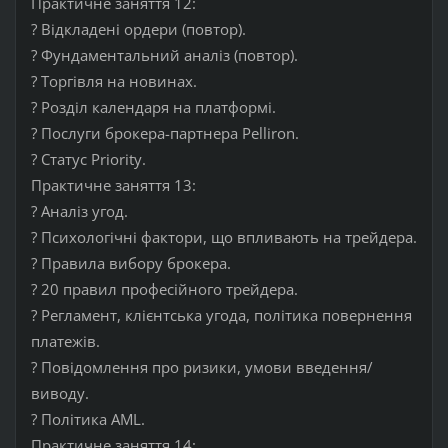
Практичне заняття 12:
? Відкладені ордери (повтор).
? Фундаментальний аналіз (повтор).
? Торгівля на новинах.
? Розділ календаря на платформі.
? Послуги брокера-партнера Pelliron.
? Статус Priority.
Практичне заняття 13:
? Аналіз угод.
? Психологічні фактори, що впливають на трейдера.
? Правила вибору брокера.
? 20 правил професійного трейдера.
? Регламент, клієнтська угода, політика повернення
платежів.
? Повідомлення про ризики, умови введення/
виводу.
? Політика AML.
Практичне заняття 14: