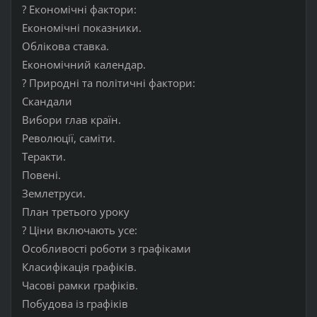
? Економічні фактори:
Економічні показники.
Облікова ставка.
Економічний календар.
? Природні та політичні фактори:
Скандали
Вибори глав країн.
Революції, саміти.
Теракти.
Повені.
Землетруси.
План третього уроку
? Ціни включають усе:
Особливості роботи з графіками
Класифікація графіків.
Часові рамки графіків.
Побудова із графіків