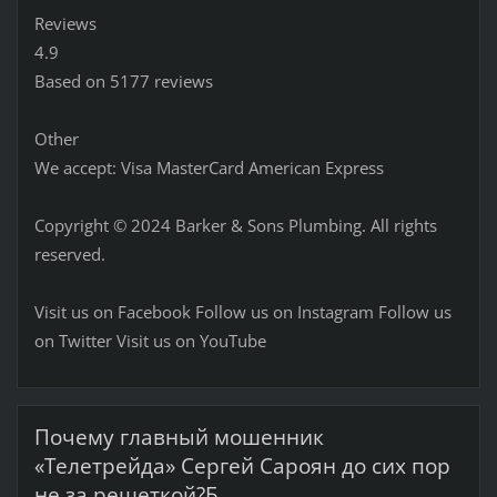
Reviews
4.9
Based on 5177 reviews
Other
We accept: Visa MasterCard American Express
Copyright © 2024 Barker & Sons Plumbing. All rights
reserved.
Visit us on Facebook Follow us on Instagram Follow us
on Twitter Visit us on YouTube
Почему главный мошенник
«Телетрейда» Сергей Сароян до сих пор
не за решеткой?Б