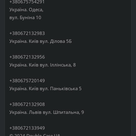
+380675754291
Україна. Одеса,
вул. Буніна 10
+380672132983
Україна. Київ вул. Ділова 5Б
+380672132956
Україна. Київ вул. Іллінська, 8
+380675720149
Україна. Київ вул. Паньківська 5
+380672132908
Україна. Львів вул. Шпитальна, 9
+380672133949
© 2024 Double-Case UA