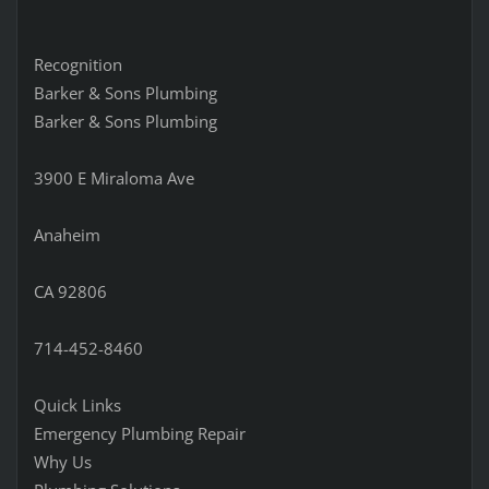
Recognition
Barker & Sons Plumbing
Barker & Sons Plumbing
3900 E Miraloma Ave
Anaheim
CA 92806
714-452-8460
Quick Links
Emergency Plumbing Repair
Why Us