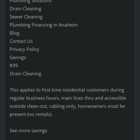
Plumbing Solutions
Drain Cleaning
Sewer Cleaning
Plumbing Financing in Anaheim
Blog
Contact Us
Privacy Policy
Savings
$99
Drain Cleaning
This applies to first time residential customers during
regular business hours, main lines thru and accessible
outside clean-out, cabling only, homeowners must be
present (no rentals).
See more savings