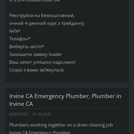
Реєструйся на безкоштовний,
очний 4-денний курс з трейдингу
Ім?я*
Телефон*
Виберіть місто*
Залишити заявку loader
Ваш запит успішно надіслано!
Скоро з вами зв?яжуться.
Irvine CA Emergency Plumber, Plumber in
Irvine CA
JOSEPHGES
01.04.2025
Plumbers working together on a drain clearing job
Irvine CA Emergency Plumber