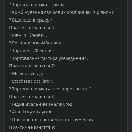
? Торгова тактика – замок.
? Комбінування свічкових комбінацій із рівнями.
? Відкладені ордери.
Практичне заняття 6:
? Рівні Фібоначчі.
? Розширення Фібоначчі.
? Торгівля з Фібоначчі.
? Торговельна тактика усереднення.
Практичне заняття 7:
? Moving average.
? Stochastic oscillator.
? Торгова тактика – переворот позиції.
Практичне заняття 8:
? Індивідуальний аналіз угод.
? Аналіз чужих угод.
? Повторення пройдених інструментів.
Практичне заняття 9: