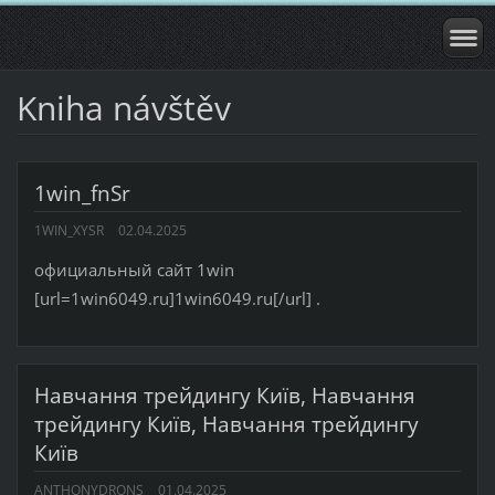
Kniha návštěv
1win_fnSr
1WIN_XYSR
02.04.2025
официальный сайт 1win
[url=1win6049.ru]1win6049.ru[/url] .
Навчання трейдингу Київ, Навчання
трейдингу Київ, Навчання трейдингу
Київ
ANTHONYDRONS
01.04.2025