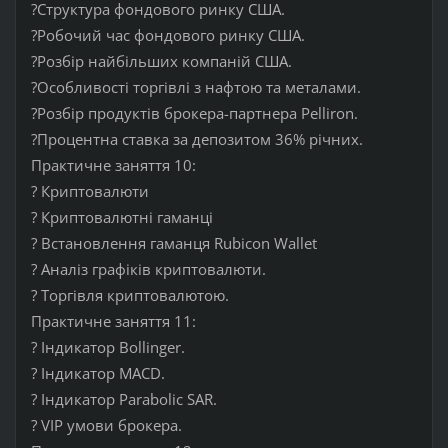
?Структура фондового ринку США.
?Робочий час фондового ринку США.
?Розбір найбільших компаній США.
?Особливості торгівлі з нафтою та металами.
?Розбір продуктів брокера-партнера Pelliron.
?Процентна ставка за депозитом 36% річних.
Практичне заняття 10:
? Криптовалюти
? Криптовалютні гаманці
? Встановлення гаманця Rubicon Wallet
? Аналіз графіків криптовалюти.
? Торгівля криптовалютою.
Практичне заняття 11:
? Індикатор Bollinger.
? Індикатор MACD.
? Індикатор Parabolic SAR.
? VIP умови брокера.