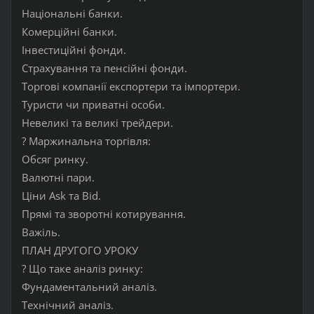
Національні банки.
Комерційні банки.
Інвестиційні фонди.
Страхування та пенсійні фонди.
Торгові компанії експортери та імпортери.
Туристи чи приватні особи.
Невеликі та великі трейдери.
? Маржинальна торгівля:
Обсяг ринку.
Валютні пари.
Ціни Ask та Bid.
Прямі та зворотні котирування.
Важіль.
ПЛАН ДРУГОГО УРОКУ
? Що таке аналіз ринку:
Фундаментальний аналіз.
Технічний аналіз.