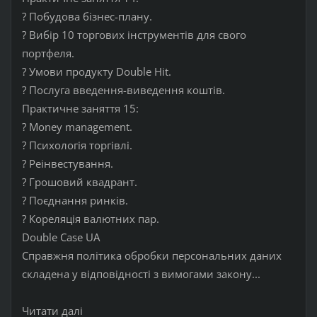
? Побудова бізнес-плану.
? Вибір 10 торгових інструментів для свого
портфеля.
? Умови продукту Double Hit.
? Послуга введення-виведення коштів.
Практичне заняття 15:
? Money management.
? Психологія торгівлі.
? Реінвестування.
? Грошовий квадрант.
? Поєднання ринків.
? Кореляція валютних пар.
Double Case UA
Справжня політика обробки персональних даних
складена у відповідності з вимогами закону...
Читати далі