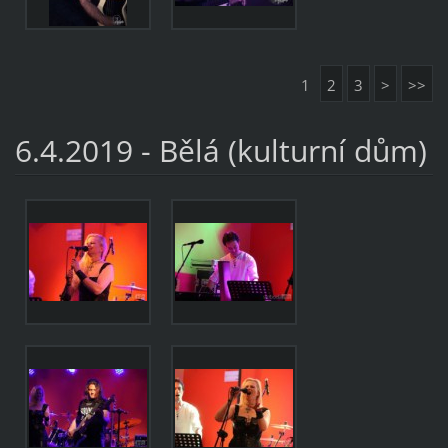
1
2
3
>
>>
6.4.2019 - Bělá (kulturní dům)