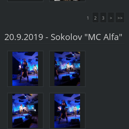
1
2
3
>
>>
20.9.2019 - Sokolov "MC Alfa"