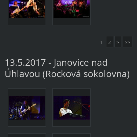
1
2
>
>>
13.5.2017 - Janovice nad
Úhlavou (Rocková sokolovna)