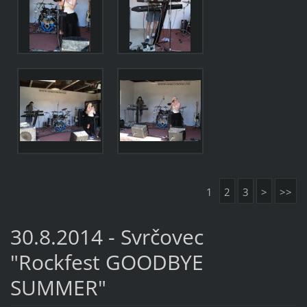
1
2
3
>
>>
30.8.2014 - Svrčovec
"Rockfest GOODBYE
SUMMER"