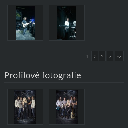
1
2
3
>
>>
Profilové fotografie