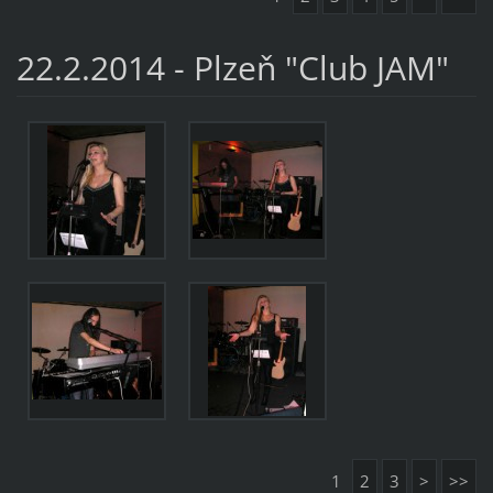
22.2.2014 - Plzeň "Club JAM"
1
2
3
>
>>