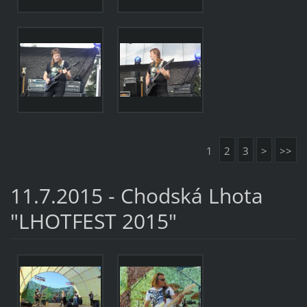
1
2
3
>
>>
11.7.2015 - Chodská Lhota
"LHOTFEST 2015"