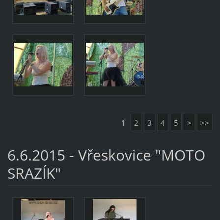
1
2
3
4
5
>
>>
6.6.2015 - Vřeskovice "MOTO
SRAZÍK"