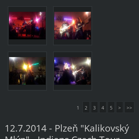
1
2
3
4
5
>
>>
12.7.2014 - Plzeň "Kalikovský