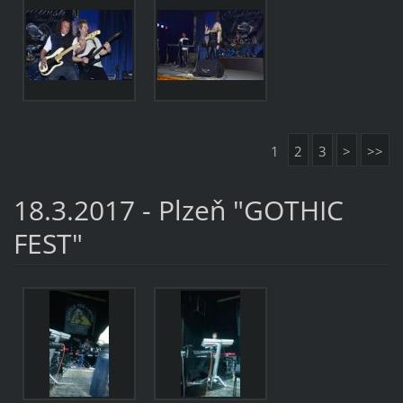
1
2
3
>
>>
18.3.2017 - Plzeň "GOTHIC
FEST"