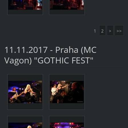
1
2
>
>>
11.11.2017 - Praha (MC
Vagon) "GOTHIC FEST"