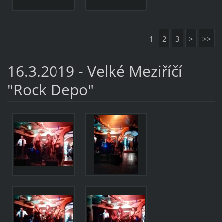
1
2
3
>
>>
16.3.2019 - Velké Meziříčí
"Rock Depo"